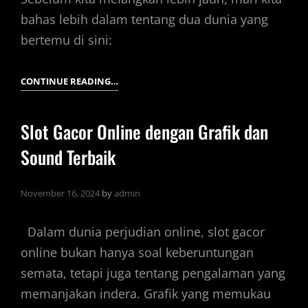
bahas lebih dalam tentang dua dunia yang
bertemu di sini:
MENINGKATKAN
CONTINUE READING…
KEMENANGAN
DI
Slot Gacor Online dengan Grafik dan
SLOT
Sound Terbaik
JUDI
ROULETTE
DENGAN
November 16, 2024
by
admin
RTP
HABANERO
Dalam dunia perjudian online, slot gacor
online bukan hanya soal keberuntungan
semata, tetapi juga tentang pengalaman yang
memanjakan indera. Grafik yang memukau