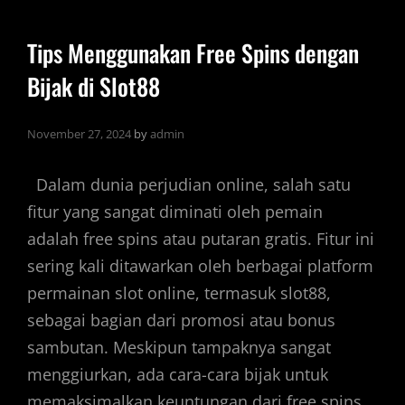
GAMING
DAN
Tips Menggunakan Free Spins dengan
SLOT
Bijak di Slot88
GACOR:
KOMBINASI
INOVASI
November 27, 2024
by
admin
DAN
KEBERUNTUNGAN
Dalam dunia perjudian online, salah satu
fitur yang sangat diminati oleh pemain
adalah free spins atau putaran gratis. Fitur ini
sering kali ditawarkan oleh berbagai platform
permainan slot online, termasuk slot88,
sebagai bagian dari promosi atau bonus
sambutan. Meskipun tampaknya sangat
menggiurkan, ada cara-cara bijak untuk
memaksimalkan keuntungan dari free spins