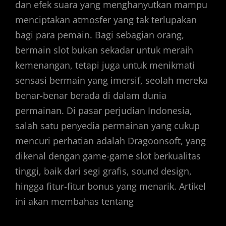
dan efek suara yang menghanyutkan mampu
menciptakan atmosfer yang tak terlupakan
bagi para pemain. Bagi sebagian orang,
bermain slot bukan sekadar untuk meraih
kemenangan, tetapi juga untuk menikmati
sensasi bermain yang imersif, seolah mereka
benar-benar berada di dalam dunia
permainan. Di pasar perjudian Indonesia,
salah satu penyedia permainan yang cukup
mencuri perhatian adalah Dragoonsoft, yang
dikenal dengan game-game slot berkualitas
tinggi, baik dari segi grafis, sound design,
hingga fitur-fitur bonus yang menarik. Artikel
ini akan membahas tentang