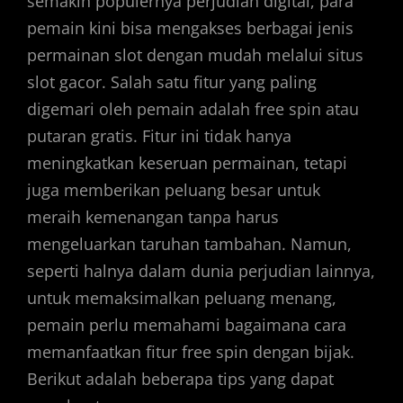
semakin populernya perjudian digital, para
pemain kini bisa mengakses berbagai jenis
permainan slot dengan mudah melalui situs
slot gacor. Salah satu fitur yang paling
digemari oleh pemain adalah free spin atau
putaran gratis. Fitur ini tidak hanya
meningkatkan keseruan permainan, tetapi
juga memberikan peluang besar untuk
meraih kemenangan tanpa harus
mengeluarkan taruhan tambahan. Namun,
seperti halnya dalam dunia perjudian lainnya,
untuk memaksimalkan peluang menang,
pemain perlu memahami bagaimana cara
memanfaatkan fitur free spin dengan bijak.
Berikut adalah beberapa tips yang dapat