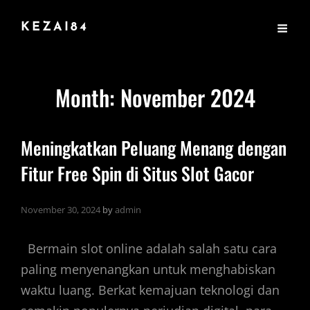
KEZAI84
Month:
November 2024
Meningkatkan Peluang Menang dengan
Fitur Free Spin di Situs Slot Gacor
November 30, 2024
by
admin
Bermain slot online adalah salah satu cara
paling menyenangkan untuk menghabiskan
waktu luang. Berkat kemajuan teknologi dan