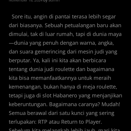
November 18, 2024
by
admin
YANG
TAWARKAN
Sore itu, angin di pantai terasa lebih segar
PENGALAMAN
dari biasanya. Sebuah petualangan baru akan
BERBEDA
dimulai, tak di luar rumah, tapi di dunia maya
—dunia yang penuh dengan warna, angka,
dan suara gemerincing dari mesin judi yang
berputar. Ya, kali ini kita akan berbicara
tentang dunia judi roulette dan bagaimana
kita bisa memanfaatkannya untuk meraih
kemenangan, bukan hanya di meja roulette,
tetapi juga di slot Habanero yang menjanjikan
keberuntungan. Bagaimana caranya? Mudah!
Semua berawal dari satu kunci yang sering
terlupakan: RTP atau Return to Player.
Sebelum kita melangkah lebih jauh, mari kita