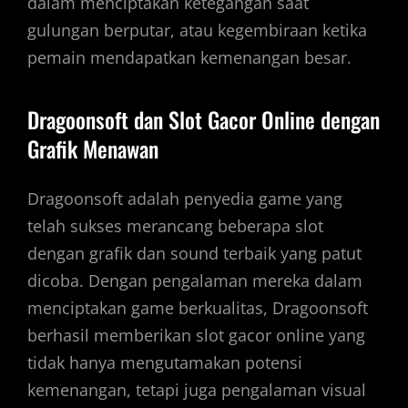
dalam menciptakan ketegangan saat
gulungan berputar, atau kegembiraan ketika
pemain mendapatkan kemenangan besar.
Dragoonsoft dan Slot Gacor Online dengan
Grafik Menawan
Dragoonsoft adalah penyedia game yang
telah sukses merancang beberapa slot
dengan grafik dan sound terbaik yang patut
dicoba. Dengan pengalaman mereka dalam
menciptakan game berkualitas, Dragoonsoft
berhasil memberikan slot gacor online yang
tidak hanya mengutamakan potensi
kemenangan, tetapi juga pengalaman visual