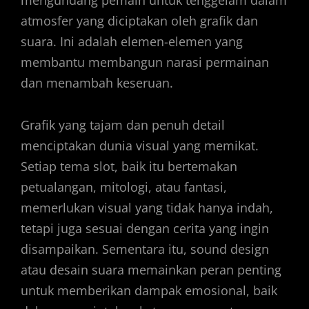
atmosfer yang diciptakan oleh grafik dan
suara. Ini adalah elemen-elemen yang
membantu membangun narasi permainan
dan menambah keseruan.
Grafik yang tajam dan penuh detail
menciptakan dunia visual yang memikat.
Setiap tema slot, baik itu bertemakan
petualangan, mitologi, atau fantasi,
memerlukan visual yang tidak hanya indah,
tetapi juga sesuai dengan cerita yang ingin
disampaikan. Sementara itu, sound design
atau desain suara memainkan peran penting
untuk memberikan dampak emosional, baik