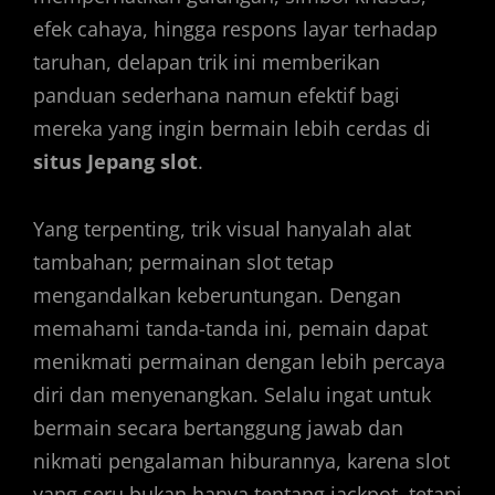
efek cahaya, hingga respons layar terhadap
taruhan, delapan trik ini memberikan
panduan sederhana namun efektif bagi
mereka yang ingin bermain lebih cerdas di
situs Jepang slot
.
Yang terpenting, trik visual hanyalah alat
tambahan; permainan slot tetap
mengandalkan keberuntungan. Dengan
memahami tanda-tanda ini, pemain dapat
menikmati permainan dengan lebih percaya
diri dan menyenangkan. Selalu ingat untuk
bermain secara bertanggung jawab dan
nikmati pengalaman hiburannya, karena slot
yang seru bukan hanya tentang jackpot, tetapi