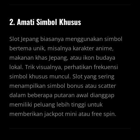
2. Amati Simbol Khusus
Slot Jepang biasanya menggunakan simbol
bertema unik, misalnya karakter anime,
makanan khas Jepang, atau ikon budaya
lokal. Trik visualnya, perhatikan frekuensi
simbol khusus muncul. Slot yang sering
menampilkan simbol bonus atau scatter
dalam beberapa putaran awal dianggap
memiliki peluang lebih tinggi untuk
memberikan jackpot mini atau free spin.