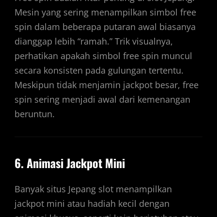
Mesin yang sering menampilkan simbol free
spin dalam beberapa putaran awal biasanya
dianggap lebih “ramah.” Trik visualnya,
perhatikan apakah simbol free spin muncul
secara konsisten pada gulungan tertentu.
Meskipun tidak menjamin jackpot besar, free
spin sering menjadi awal dari kemenangan
beruntun.
6. Animasi Jackpot Mini
Banyak situs Jepang slot menampilkan
jackpot mini atau hadiah kecil dengan