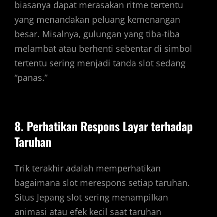
biasanya dapat merasakan ritme tertentu
yang menandakan peluang kemenangan
besar. Misalnya, gulungan yang tiba-tiba
melambat atau berhenti sebentar di simbol
tertentu sering menjadi tanda slot sedang
“panas.”
8. Perhatikan Respons Layar terhadap
Taruhan
Trik terakhir adalah memperhatikan
bagaimana slot merespons setiap taruhan.
Situs Jepang slot sering menampilkan
animasi atau efek kecil saat taruhan