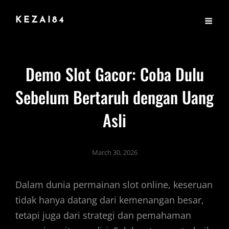
KEZAI84
Demo Slot Gacor: Coba Dulu
Sebelum Bertaruh dengan Uang
Asli
March 30, 2026
Dalam dunia permainan slot online, keseruan
tidak hanya datang dari kemenangan besar,
tetapi juga dari strategi dan pemahaman