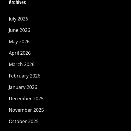
Archives
July 2026
June 2026
May 2026
April 2026
March 2026
February 2026
January 2026
December 2025
November 2025
October 2025