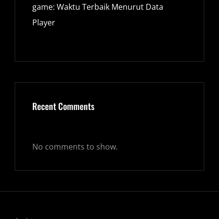
game: Waktu Terbaik Menurut Data
Player
Recent Comments
No comments to show.