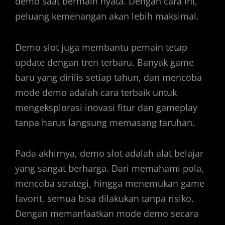
demo saat bermain nyata. Dengan cara ini,
peluang kemenangan akan lebih maksimal.
Demo slot juga membantu pemain tetap
update dengan tren terbaru. Banyak game
baru yang dirilis setiap tahun, dan mencoba
mode demo adalah cara terbaik untuk
mengeksplorasi inovasi fitur dan gameplay
tanpa harus langsung memasang taruhan.
Pada akhirnya, demo slot adalah alat belajar
yang sangat berharga. Dari memahami pola,
mencoba strategi, hingga menemukan game
favorit, semua bisa dilakukan tanpa risiko.
Dengan memanfaatkan mode demo secara