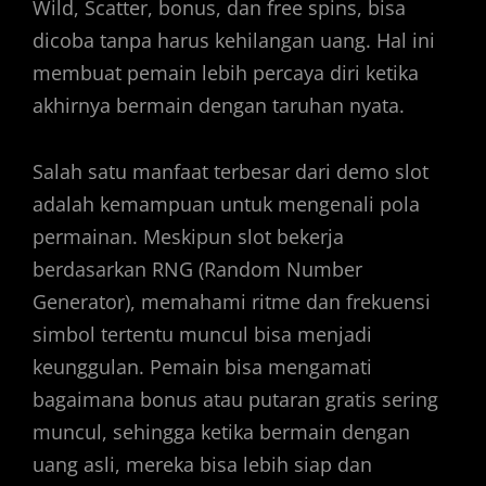
Wild, Scatter, bonus, dan free spins, bisa
dicoba tanpa harus kehilangan uang. Hal ini
membuat pemain lebih percaya diri ketika
akhirnya bermain dengan taruhan nyata.
Salah satu manfaat terbesar dari demo slot
adalah kemampuan untuk mengenali pola
permainan. Meskipun slot bekerja
berdasarkan RNG (Random Number
Generator), memahami ritme dan frekuensi
simbol tertentu muncul bisa menjadi
keunggulan. Pemain bisa mengamati
bagaimana bonus atau putaran gratis sering
muncul, sehingga ketika bermain dengan
uang asli, mereka bisa lebih siap dan