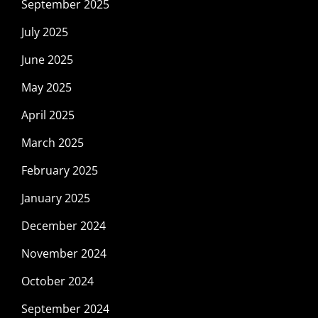
September 2025
July 2025
June 2025
May 2025
April 2025
March 2025
February 2025
January 2025
December 2024
November 2024
October 2024
September 2024