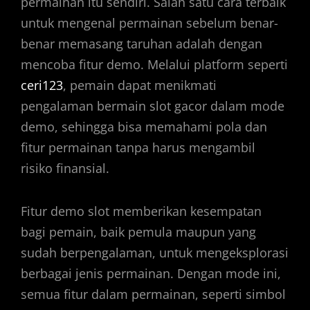
permainan itu sendiri. Salah satu cara terbaik
untuk mengenal permainan sebelum benar-
benar memasang taruhan adalah dengan
mencoba fitur demo. Melalui platform seperti
ceri123
, pemain dapat menikmati
pengalaman bermain slot gacor dalam mode
demo, sehingga bisa memahami pola dan
fitur permainan tanpa harus mengambil
risiko finansial.
Fitur demo slot memberikan kesempatan
bagi pemain, baik pemula maupun yang
sudah berpengalaman, untuk mengeksplorasi
berbagai jenis permainan. Dengan mode ini,
semua fitur dalam permainan, seperti simbol