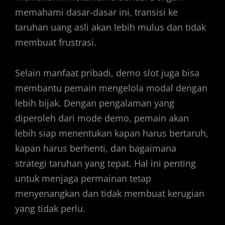
memahami dasar-dasar ini, transisi ke
taruhan uang asli akan lebih mulus dan tidak
membuat frustrasi.
Selain manfaat pribadi, demo slot juga bisa
membantu pemain mengelola modal dengan
lebih bijak. Dengan pengalaman yang
diperoleh dari mode demo, pemain akan
lebih siap menentukan kapan harus bertaruh,
kapan harus berhenti, dan bagaimana
strategi taruhan yang tepat. Hal ini penting
untuk menjaga permainan tetap
menyenangkan dan tidak membuat kerugian
yang tidak perlu.