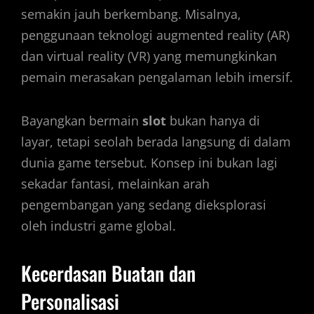
semakin jauh berkembang. Misalnya,
penggunaan teknologi augmented reality (AR)
dan virtual reality (VR) yang memungkinkan
pemain merasakan pengalaman lebih imersif.
Bayangkan bermain
slot
bukan hanya di
layar, tetapi seolah berada langsung di dalam
dunia game tersebut. Konsep ini bukan lagi
sekadar fantasi, melainkan arah
pengembangan yang sedang dieksplorasi
oleh industri game global.
Kecerdasan Buatan dan
Personalisasi