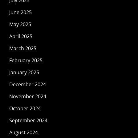
July 2025
June 2025
May 2025
April 2025
March 2025
February 2025
January 2025
December 2024
November 2024
October 2024
September 2024
August 2024