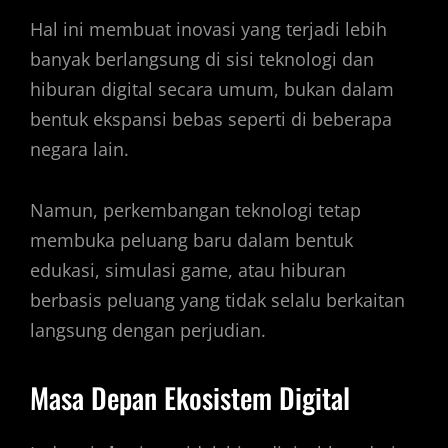
Hal ini membuat inovasi yang terjadi lebih
banyak berlangsung di sisi teknologi dan
hiburan digital secara umum, bukan dalam
bentuk ekspansi bebas seperti di beberapa
negara lain.
Namun, perkembangan teknologi tetap
membuka peluang baru dalam bentuk
edukasi, simulasi game, atau hiburan
berbasis peluang yang tidak selalu berkaitan
langsung dengan perjudian.
Masa Depan Ekosistem Digital