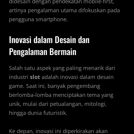
didesain dengan pendekatan mobile-first,
artinya pengalaman utama difokuskan pada
pengguna smartphone.
Inovasi dalam Desain dan
Pengalaman Bermain
Salah satu aspek yang paling menarik dari
industri
slot
adalah inovasi dalam desain
game. Saat ini, banyak pengembang
berlomba-lomba menciptakan tema yang
unik, mulai dari petualangan, mitologi,
hingga dunia futuristik.
Ke depan, inovasi ini diperkirakan akan