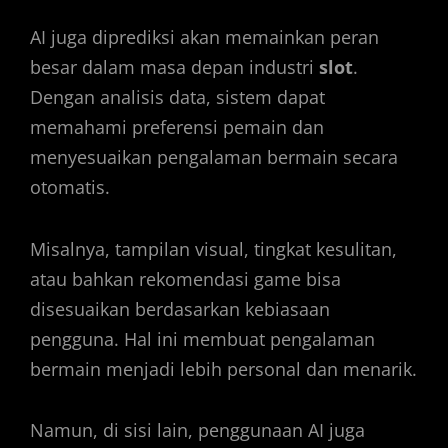
AI juga diprediksi akan memainkan peran
besar dalam masa depan industri
slot
.
Dengan analisis data, sistem dapat
memahami preferensi pemain dan
menyesuaikan pengalaman bermain secara
otomatis.
Misalnya, tampilan visual, tingkat kesulitan,
atau bahkan rekomendasi game bisa
disesuaikan berdasarkan kebiasaan
pengguna. Hal ini membuat pengalaman
bermain menjadi lebih personal dan menarik.
Namun, di sisi lain, penggunaan AI juga