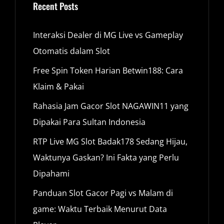
Recent Posts
Interaksi Dealer di MG Live vs Gameplay
Otomatis dalam Slot
Free Spin Token Harian Betwin188: Cara
Klaim & Pakai
Rahasia Jam Gacor Slot NAGAWIN11 yang
Dipakai Para Sultan Indonesia
RTP Live MG Slot Badak178 Sedang Hijau,
Waktunya Gaskan? Ini Fakta yang Perlu
Dipahami
Panduan Slot Gacor Pagi vs Malam di
game: Waktu Terbaik Menurut Data