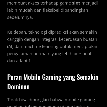
membuat akses terhadap game
slot
menjadi
lebih mudah dan fleksibel dibandingkan
sebelumnya.
Ke depan, teknologi diprediksi akan semakin
canggih dengan integrasi kecerdasan buatan
(AI) dan machine learning untuk menciptakan
pengalaman bermain yang lebih personal
dan adaptif.
Peran Mobile Gaming yang Semakin
Dominan
Tidak bisa dipungkiri bahwa mobile gaming
menjadi tulang punggung utama industri