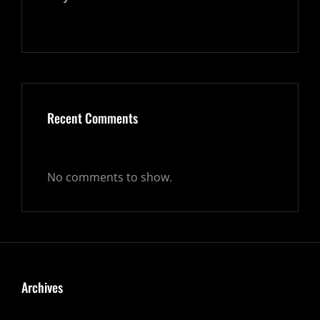
Recent Comments
No comments to show.
Archives