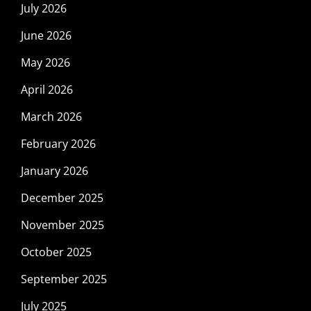
July 2026
June 2026
May 2026
April 2026
March 2026
February 2026
January 2026
December 2025
November 2025
October 2025
September 2025
July 2025