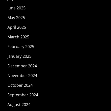
June 2025
May 2025
April 2025
March 2025
February 2025
January 2025
December 2024
November 2024
October 2024
September 2024
August 2024