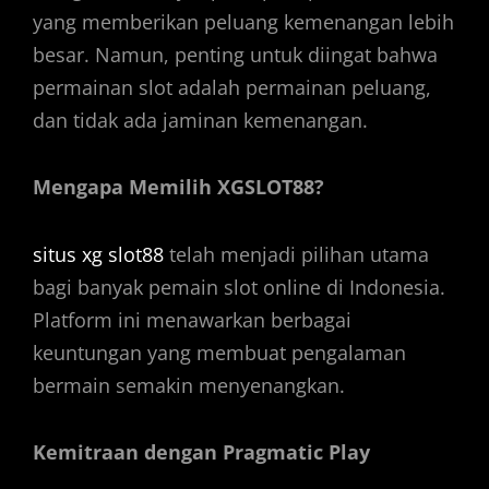
yang memberikan peluang kemenangan lebih
besar. Namun, penting untuk diingat bahwa
permainan slot adalah permainan peluang,
dan tidak ada jaminan kemenangan.
Mengapa Memilih XGSLOT88?
situs xg slot88
telah menjadi pilihan utama
bagi banyak pemain slot online di Indonesia.
Platform ini menawarkan berbagai
keuntungan yang membuat pengalaman
bermain semakin menyenangkan.
Kemitraan dengan Pragmatic Play