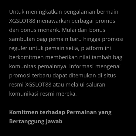
Untuk meningkatkan pengalaman bermain,
XGSLOT88 menawarkan berbagai promosi
dan bonus menarik. Mulai dari bonus
sambutan bagi pemain baru hingga promosi
reguler untuk pemain setia, platform ini
berkomitmen memberikan nilai tambah bagi
komunitas pemainnya. Informasi mengenai
promosi terbaru dapat ditemukan di situs
resmi XGSLOT88 atau melalui saluran
komunikasi resmi mereka.
Komitmen terhadap Permainan yang
Bertanggung Jawab