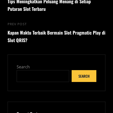
navigation
Tips Meningkatkan Peluang Menang di Setiap
Post
Putaran Slot Terbaru
PREV POST
Previous
Kapan Waktu Terbaik Bermain Slot Pragmatic Play di
Post
Slot QRIS?
Search
SEARCH