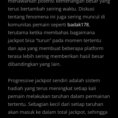
menawarkan potensi kemenangan besar yang
terus bertambah seiring waktu. Diskusi
tentang fenomena ini juga sering muncul di
komunitas pemain seperti
badak178
,
terutama ketika membahas bagaimana
jackpot bisa “turun” pada momen tertentu
dan apa yang membuat beberapa platform
terasa lebih sering memberikan hasil besar
dibandingkan yang lain.
Progressive jackpot sendiri adalah sistem
hadiah yang terus meningkat setiap kali
pemain melakukan taruhan dalam permainan
tertentu. Sebagian kecil dari setiap taruhan
akan masuk ke dalam total jackpot, sehingga