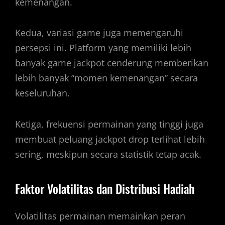
kemenangan.
Kedua, variasi game juga memengaruhi
persepsi ini. Platform yang memiliki lebih
banyak game jackpot cenderung memberikan
lebih banyak “momen kemenangan” secara
keseluruhan.
Ketiga, frekuensi permainan yang tinggi juga
membuat peluang jackpot drop terlihat lebih
sering, meskipun secara statistik tetap acak.
Faktor Volatilitas dan Distribusi Hadiah
Volatilitas permainan memainkan peran