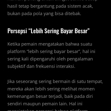
hasil tetap bergantung pada sistem acak,
bukan pada pola yang bisa ditebak.
Persepsi “Lebih Sering Bayar Besar”
Ketika pemain mengatakan bahwa suatu
platform “lebih sering bayar besar”, hal ini
sering kali dipengaruhi oleh pengalaman
subjektif dan frekuensi interaksi.
Jika seseorang sering bermain di satu tempat,
mereka akan lebih sering melihat momen
kemenangan besar terjadi, baik pada diri
sendiri maupun pemain lain. Hal ini