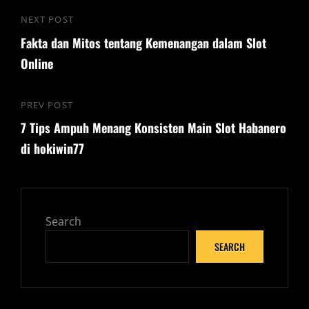
Post
NEXT POST
Next
navigation
Fakta dan Mitos tentang Kemenangan dalam Slot
Post
Online
PREV POST
Previous
7 Tips Ampuh Menang Konsisten Main Slot Habanero
Post
di hokiwin77
Search
SEARCH