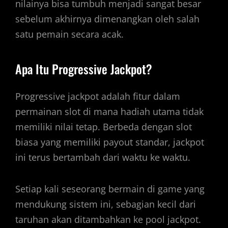
nilainya bisa tumbuh menjadi sangat besar
sebelum akhirnya dimenangkan oleh salah
satu pemain secara acak.
Apa Itu Progressive Jackpot?
Progressive jackpot adalah fitur dalam
permainan slot di mana hadiah utama tidak
memiliki nilai tetap. Berbeda dengan slot
biasa yang memiliki payout standar, jackpot
ini terus bertambah dari waktu ke waktu.
Setiap kali seseorang bermain di game yang
mendukung sistem ini, sebagian kecil dari
taruhan akan ditambahkan ke pool jackpot.