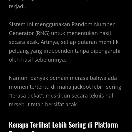
terjadi.
Sistem ini menggunakan Random Number
Generator (RNG) untuk menentukan hasil
secara acak. Artinya, setiap putaran memiliki
peluang yang independen tanpa dipengaruhi
oleh hasil sebelumnya.
Namun, banyak pemain merasa bahwa ada
momen tertentu di mana jackpot lebih sering
“terasa dekat”, meskipun secara teknis hal
tersebut tetap bersifat acak.
Kenapa Terlihat Lebih Sering di Platform