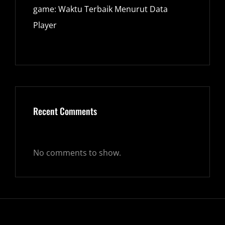
game: Waktu Terbaik Menurut Data
Player
Recent Comments
No comments to show.