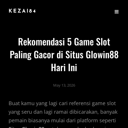
KEZAI84
Rekomendasi 5 Game Slot
Paling Gacor di Situs Glowin88
Hari Ini
May 13, 2026
Buat kamu yang lagi cari referensi game slot
yang seru dan lagi ramai dibicarakan, banyak
pemain biasanya mulai dari platform seperti