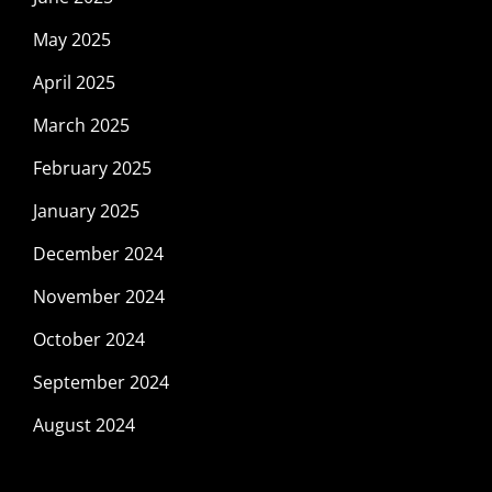
May 2025
April 2025
March 2025
February 2025
January 2025
December 2024
November 2024
October 2024
September 2024
August 2024