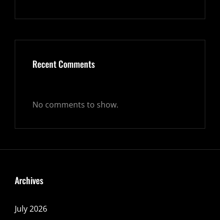
Recent Comments
No comments to show.
Archives
July 2026