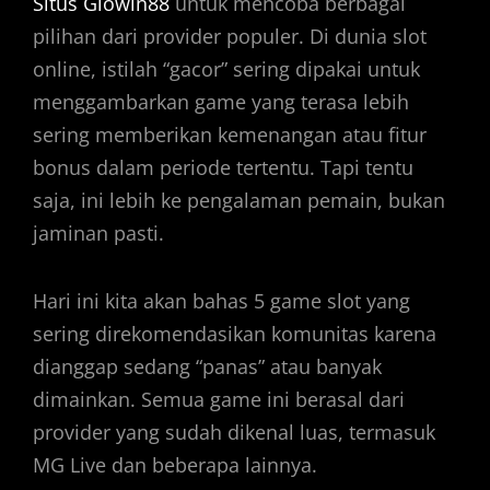
Situs Glowin88
untuk mencoba berbagai
pilihan dari provider populer. Di dunia slot
online, istilah “gacor” sering dipakai untuk
menggambarkan game yang terasa lebih
sering memberikan kemenangan atau fitur
bonus dalam periode tertentu. Tapi tentu
saja, ini lebih ke pengalaman pemain, bukan
jaminan pasti.
Hari ini kita akan bahas 5 game slot yang
sering direkomendasikan komunitas karena
dianggap sedang “panas” atau banyak
dimainkan. Semua game ini berasal dari
provider yang sudah dikenal luas, termasuk
MG Live dan beberapa lainnya.