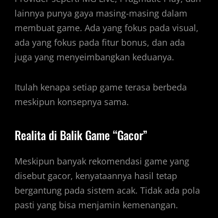
lainnya punya gaya masing-masing dalam
membuat game. Ada yang fokus pada visual,
ada yang fokus pada fitur bonus, dan ada
juga yang menyeimbangkan keduanya.
Itulah kenapa setiap game terasa berbeda
meskipun konsepnya sama.
Realita di Balik Game “Gacor”
Meskipun banyak rekomendasi game yang
disebut gacor, kenyataannya hasil tetap
bergantung pada sistem acak. Tidak ada pola
pasti yang bisa menjamin kemenangan.