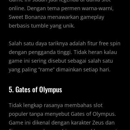
online. Dengan tema permen warna-warni,
Sweet Bonanza menawarkan gameplay
berbasis tumble yang unik.
Salah satu daya tariknya adalah fitur free spin
dengan pengganda tinggi. Tidak heran kalau
game ini sering disebut sebagai salah satu
yang paling “rame” dimainkan setiap hari.
5. Gates of Olympus
Tidak lengkap rasanya membahas slot
populer tanpa menyebut Gates of Olympus.
Game ini dikenal dengan karakter Zeus dan