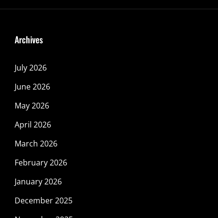
Archives
July 2026
June 2026
May 2026
April 2026
March 2026
February 2026
January 2026
December 2025