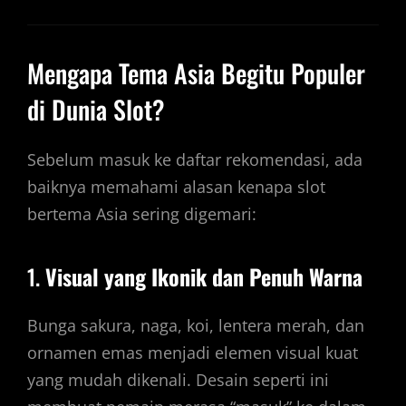
Mengapa Tema Asia Begitu Populer
di Dunia Slot?
Sebelum masuk ke daftar rekomendasi, ada
baiknya memahami alasan kenapa slot
bertema Asia sering digemari:
1.
Visual yang Ikonik dan Penuh Warna
Bunga sakura, naga, koi, lentera merah, dan
ornamen emas menjadi elemen visual kuat
yang mudah dikenali. Desain seperti ini