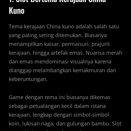
Kuno
Tema kerajaan China kuno adalah salah satu
yang paling sering ditemukan. Biasanya
menampilkan kaisar, permaisuri, prajurit
kerajaan, hingga artefak emas. Nuansa merah
dan emas mendominasi visualnya karena
dianggap melambangkan kemakmuran dan
keberuntungan.
Game dengan tema ini biasanya dikemas
sebagai petualangan kecil dalam istana
kerajaan, lengkap dengan simbol-simbol
koin, lukisan naga, dan gulungan bambu. Slot