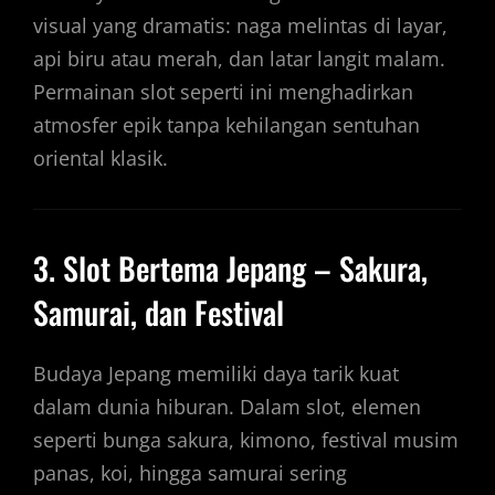
visual yang dramatis: naga melintas di layar,
api biru atau merah, dan latar langit malam.
Permainan slot seperti ini menghadirkan
atmosfer epik tanpa kehilangan sentuhan
oriental klasik.
3. Slot Bertema Jepang – Sakura,
Samurai, dan Festival
Budaya Jepang memiliki daya tarik kuat
dalam dunia hiburan. Dalam slot, elemen
seperti bunga sakura, kimono, festival musim
panas, koi, hingga samurai sering