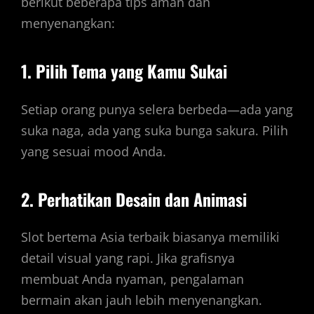
berikut beberapa tips aman dan
menyenangkan:
1. Pilih Tema yang Kamu Sukai
Setiap orang punya selera berbeda—ada yang
suka naga, ada yang suka bunga sakura. Pilih
yang sesuai mood Anda.
2. Perhatikan Desain dan Animasi
Slot bertema Asia terbaik biasanya memiliki
detail visual yang rapi. Jika grafisnya
membuat Anda nyaman, pengalaman
bermain akan jauh lebih menyenangkan.