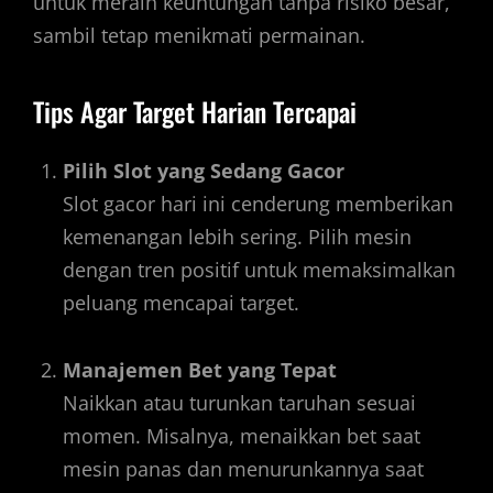
untuk meraih keuntungan tanpa risiko besar,
sambil tetap menikmati permainan.
Tips Agar Target Harian Tercapai
Pilih Slot yang Sedang Gacor
Slot gacor hari ini cenderung memberikan
kemenangan lebih sering. Pilih mesin
dengan tren positif untuk memaksimalkan
peluang mencapai target.
Manajemen Bet yang Tepat
Naikkan atau turunkan taruhan sesuai
momen. Misalnya, menaikkan bet saat
mesin panas dan menurunkannya saat