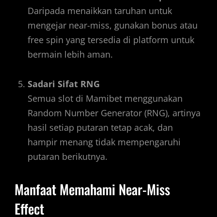
Daripada menaikkan taruhan untuk
mengejar near-miss, gunakan bonus atau
free spin yang tersedia di platform untuk
bermain lebih aman.
Sadari Sifat RNG
Semua slot di Mamibet menggunakan
Random Number Generator (RNG), artinya
hasil setiap putaran tetap acak, dan
hampir menang tidak mempengaruhi
putaran berikutnya.
Manfaat Memahami Near-Miss
Effect