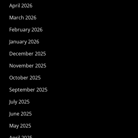
April 2026
March 2026
February 2026
January 2026
December 2025
November 2025
October 2025
September 2025
July 2025
June 2025
May 2025
April 2025