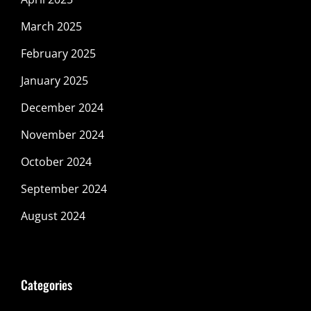
March 2025
February 2025
January 2025
December 2024
November 2024
October 2024
September 2024
August 2024
Categories