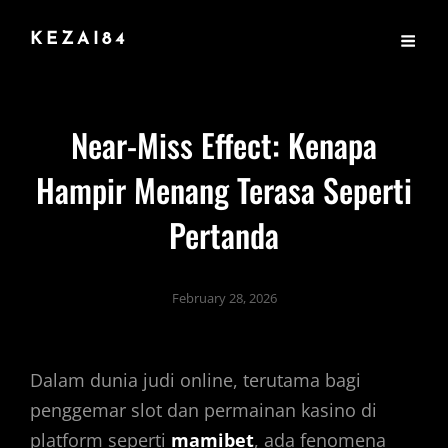
KEZAI84
Near-Miss Effect: Kenapa
Hampir Menang Terasa Seperti
Pertanda
February 28, 2026
Dalam dunia judi online, terutama bagi
penggemar slot dan permainan kasino di
platform seperti
mamibet
, ada fenomena