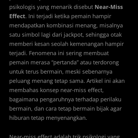
psikologis yang menarik disebut
Near-Miss
Effect
. Ini terjadi ketika pemain hampir
mendapatkan kombinasi menang, misalnya
satu simbol lagi dari jackpot, sehingga otak
memberi kesan seolah kemenangan hampir
terjadi. Fenomena ini sering membuat
pemain merasa “pertanda” atau terdorong
untuk terus bermain, meski sebenarnya
peluang menang tetap sama. Artikel ini akan
membahas konsep near-miss effect,
bagaimana pengaruhnya terhadap perilaku
bermain, dan cara tetap bermain bijak agar
hiburan tetap menyenangkan.
Near-miss effect adalah trik psikologi yang