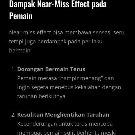
Dampak Near-Miss Effect pada
Pemain
Near-miss effect bisa membawa sensasi seru,
tetapi juga berdampak pada perilaku
bermain:
Dorongan Bermain Terus
Pemain merasa “hampir menang” dan
ingin segera menebus kekalahan dengan
taruhan berikutnya.
Kesulitan Menghentikan Taruhan
Kecenderungan untuk terus mencoba
membuat pemain sulit berhenti, meski