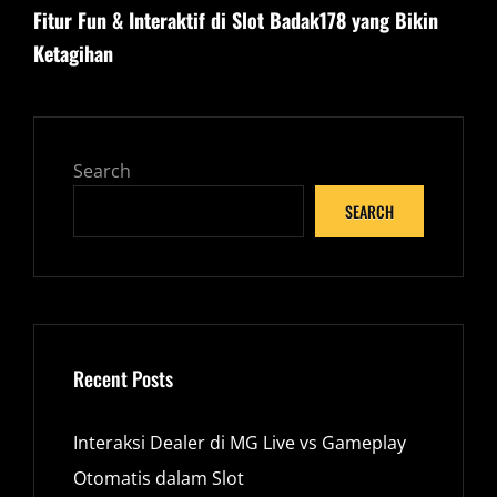
Fitur Fun & Interaktif di Slot Badak178 yang Bikin
Post
Ketagihan
Search
SEARCH
Recent Posts
Interaksi Dealer di MG Live vs Gameplay
Otomatis dalam Slot