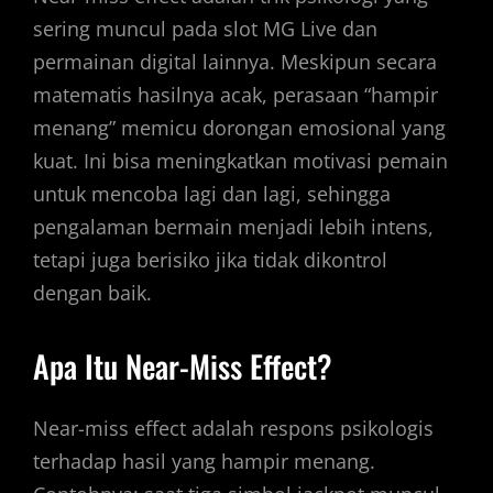
sering muncul pada slot MG Live dan
permainan digital lainnya. Meskipun secara
matematis hasilnya acak, perasaan “hampir
menang” memicu dorongan emosional yang
kuat. Ini bisa meningkatkan motivasi pemain
untuk mencoba lagi dan lagi, sehingga
pengalaman bermain menjadi lebih intens,
tetapi juga berisiko jika tidak dikontrol
dengan baik.
Apa Itu Near-Miss Effect?
Near-miss effect adalah respons psikologis
terhadap hasil yang hampir menang.