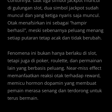
Contohnya: saat tiga simbol jackpot muncul
di gulungan slot, dua simbol jackpot sudah
muncul dan yang ketiga nyaris saja muncul.
Otak menafsirkan ini sebagai “hampir
berhasil”, meski sebenarnya peluang menang
setiap putaran tetap acak dan tidak berubah.
Fenomena ini bukan hanya berlaku di slot,
tetapi juga di poker, roulette, dan permainan
lain yang berbasis peluang. Near-miss effect
memanfaatkan reaksi otak terhadap reward,
memicu hormon dopamin yang membuat
pemain merasa senang dan terdorong untuk
terus bermain.