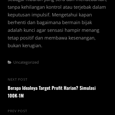
tanpa kehilangan kontrol atau terjebak dalam
keputusan impulsif. Mengetahui kapan
berhenti dan bagaimana bermain bijak
adalah kunci agar sensasi hampir menang
tetap positif dan membawa kesenangan,
bukan kerugian.
Categories
Uncategorized
Post
NEXT POST
Next
navigation
Berapa Idealnya Target Profit Harian? Simulasi
Post
100K-1M
PREV POST
Previous