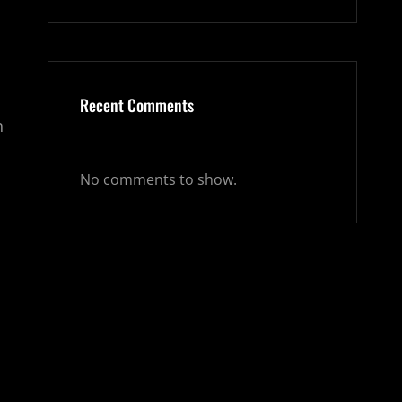
Recent Comments
n
No comments to show.