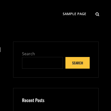
SEARCH
SAMPLE PAGE
n
Search
SEARCH
Recent Posts