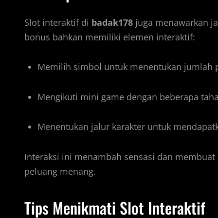
Slot interaktif di
badak178
juga menawarkan jac
bonus bahkan memiliki elemen interaktif:
Memilih simbol untuk menentukan jumlah 
Mengikuti mini game dengan beberapa tah
Menentukan jalur karakter untuk mendapatk
Interaksi ini menambah sensasi dan membuat p
peluang menang.
Tips Menikmati Slot Interaktif