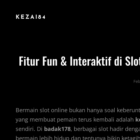
KEZAI84
Fitur Fun & Interaktif di S
Feb
Bermain slot online bukan hanya soal keberun
yang membuat pemain terus kembali adalah
k
sendiri. Di
badak178
, berbagai slot hadir den
bermain lebih hidup dan tentunya bikin ketagi