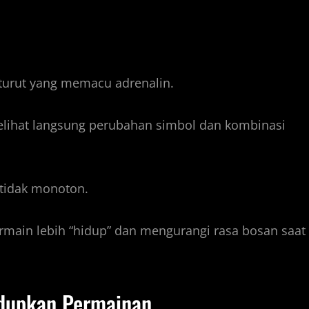
turut yang memacu adrenalin.
lihat langsung perubahan simbol dan kombinasi
 tidak monoton.
main lebih “hidup” dan mengurangi rasa bosan saat
idupkan Permainan